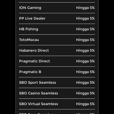
ION Gaming
Hingga 5%
PP Live Dealer
Hingga 5%
HB Fishing
Hingga 5%
TotoMacau
Hingga 5%
Habanero Direct
Hingga 5%
Pragmatic Direct
Hingga 5%
Pragmatic B
Hingga 5%
SBO Sport Seamless
Hingga 5%
SBO Casino Seamless
Hingga 5%
SBO Virtual Seamless
Hingga 5%