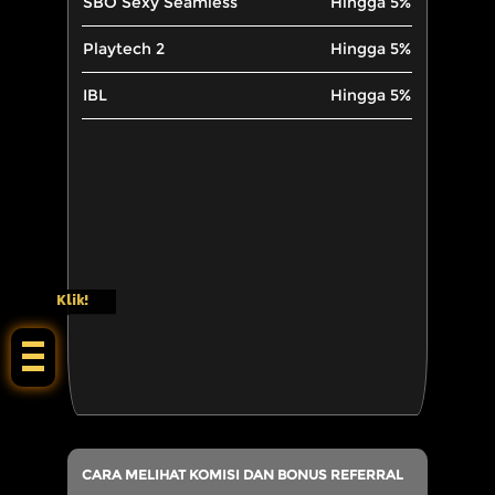
SBO Sexy Seamless
Hingga 5%
Playtech 2
Hingga 5%
IBL
Hingga 5%
Klik!
CARA MELIHAT KOMISI DAN BONUS REFERRAL