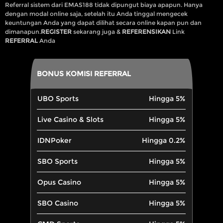
Referral sistem dari EMAS188 tidak dipungut biaya apapun. Hanya
dengan modal online saja, setelah itu Anda tinggal mengecek
keuntungan Anda yang dapat dilihat secara online kapan pun dan
dimanapun.
REGISTER
sekarang juga &
REFERENSIKAN
Link
REFERRAL
Anda
BONUS KOMISI REFERRAL
UBO Sports
Hingga 5%
Live Casino & Slots
Hingga 5%
IDNPoker
Hingga 0.2%
SBO Sports
Hingga 5%
Opus Casino
Hingga 5%
SBO Casino
Hingga 5%